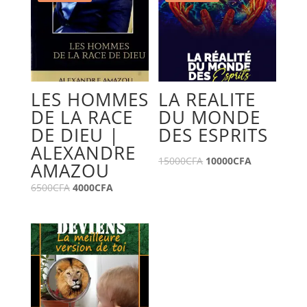
LES HOMMES
LA REALITE
DE LA RACE
DU MONDE
DE DIEU |
DES ESPRITS
ALEXANDRE
15000
CFA
10000
CFA
AMAZOU
6500
CFA
4000
CFA