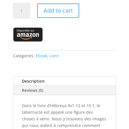
LE
Add to cart
PROTOCOLE
D’ACCES
À
LA
GLOIRE
DE
DIEU
Categories:
Ebook
,
Livre
quantity
Description
Reviews (0)
Dans le livre d’Hébreux 9v1-12 et 10.1, le
tabernacle est appelé une figure des
choses à venir. Nous y trouvons des images
qui nous aident à comprendre comment