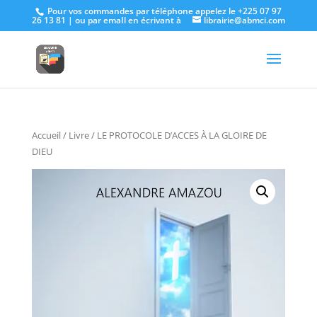
Pour vos commandes par téléphone appelez le +225 07 97
26 13 81 | ou par emaIl en écrivant à
librairie@abmci.com
Accueil
/
Livre
/ LE PROTOCOLE D’ACCES À LA GLOIRE DE
DIEU